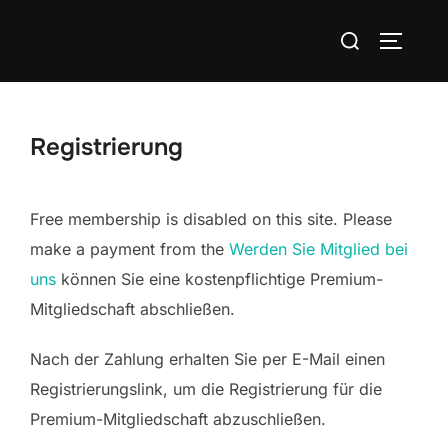
Zum
Suchen
Inhalt
SEITEN
nach:
springen
Registrierung
Free membership is disabled on this site. Please
make a payment from the
Werden Sie Mitglied bei
uns
können Sie eine kostenpflichtige Premium-
Mitgliedschaft abschließen.
Nach der Zahlung erhalten Sie per E-Mail einen
Registrierungslink, um die Registrierung für die
Premium-Mitgliedschaft abzuschließen.