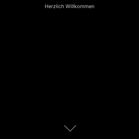
Herzlich Willkommen
Zum
Inhalt